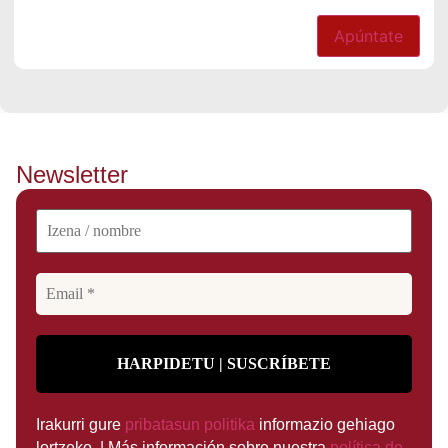
Apúntate
Newsletter
Irakurri gure
pribatasun politika
informazio gehiago
lortzeko. | Más información sobre nuestra
política de