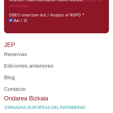
privacidad
DBEO onartzen dut / Acepto el RGPD
*
Bai / Sí
JEP
Reservas
Ediciones anteriores
Blog
Contacto
Ondarea Bizkaia
JORNADAS EUROPEAS DEL PATRIMONIO