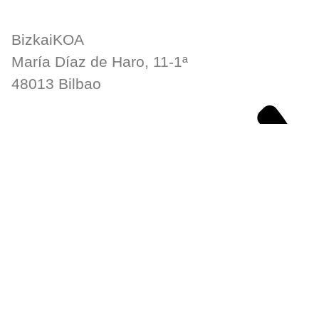
BizkaiKOA
María Díaz de Haro, 11-1ª
48013 Bilbao