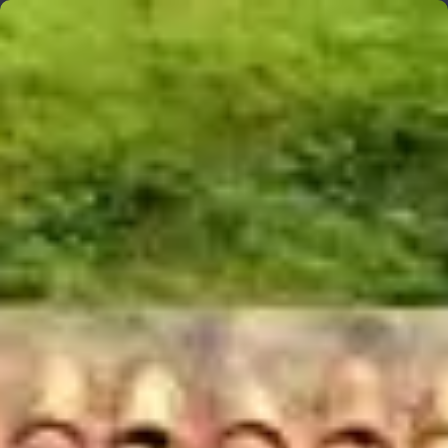
Ondarea Bizkaia
Reservas
Ediciones anteriores
Blog
Contacto