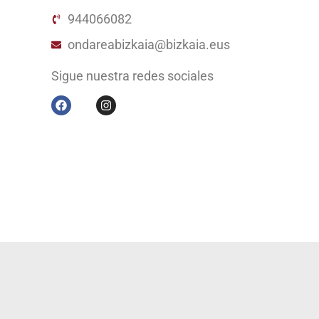
944066082
ondareabizkaia@bizkaia.eus
Sigue nuestra redes sociales