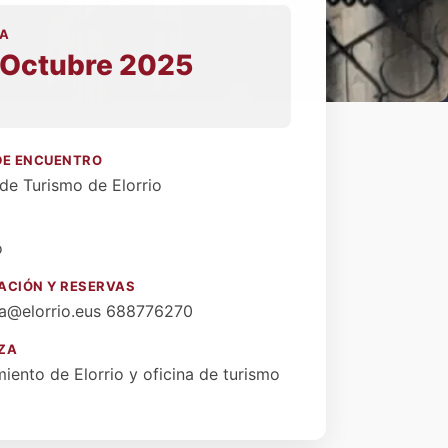
A
 Octubre 2025
DE ENCUENTRO
 de Turismo de Elorrio
o
ACIÓN Y RESERVAS
a@elorrio.eus 688776270
ZA
iento de Elorrio y oficina de turismo