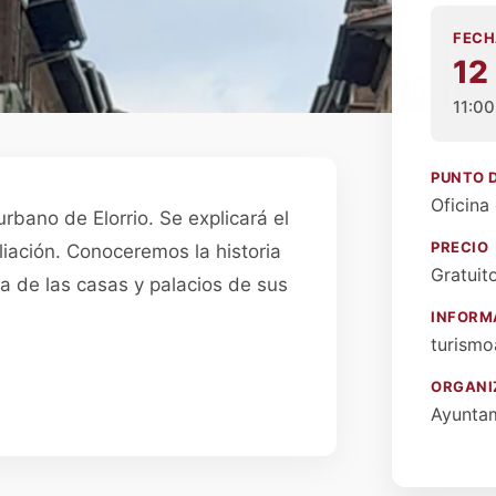
FECH
12
11:00
PUNTO 
Oficina
rbano de Elorrio. Se explicará el
PRECIO
pliación. Conoceremos la historia
Gratuit
za de las casas y palacios de sus
INFORM
turismo
ORGANI
Ayuntam