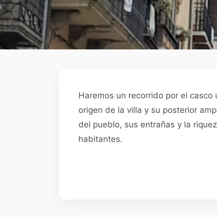
Haremos un recorrido por el casco u
origen de la villa y su posterior am
del pueblo, sus entrañas y la rique
habitantes.