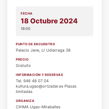
FECHA
18 Octubre 2024
18:00
PUNTO DE ENCUENTRO
Palacio Jane, c/ Udiarraga 38
PRECIO
Gratuito
INFORMACIÓN Y RESERVAS
Tel. 946 48 07 04
kultura.ugao@ortzadar.es Plazas
limitadas
ORGANIZA
CIHMA Ugao-Miraballes