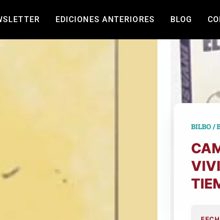
WSLETTER
EDICIONES ANTERIORES
BLOG
CO
BILBO / 
CAM
VIV
TIE
FECH