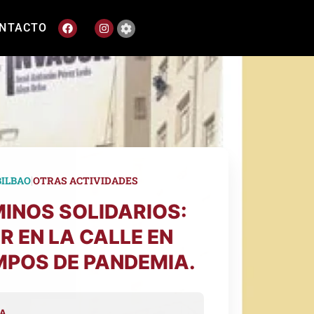
NTACTO
|
BILBAO
OTRAS ACTIVIDADES
INOS SOLIDARIOS:
IR EN LA CALLE EN
MPOS DE PANDEMIA.
A