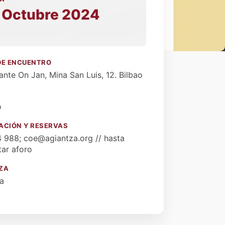
 Octubre 2024
DE ENCUENTRO
ante On Jan, Mina San Luis, 12. Bilbao
o
ACIÓN Y RESERVAS
 988; coe@agiantza.org // hasta
ar aforo
ZA
a