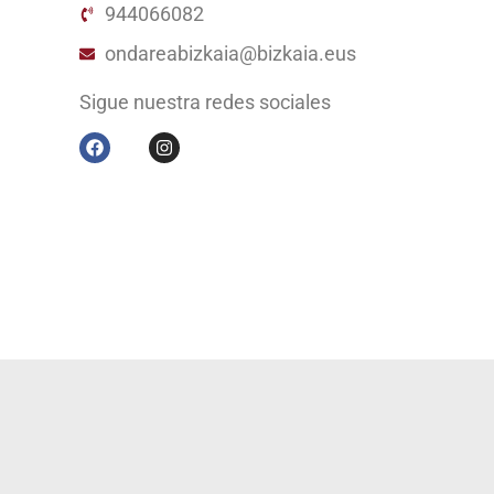
944066082
ondareabizkaia@bizkaia.eus
Sigue nuestra redes sociales