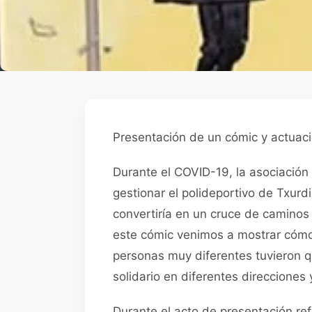
Presentación de un cómic y actuaci
Durante el COVID-19, la asociación
gestionar el polideportivo de Txur
convertiría en un cruce de caminos
este cómic venimos a mostrar cómo
personas muy diferentes tuvieron q
solidario en diferentes direcciones
Durante el acto de presentación r