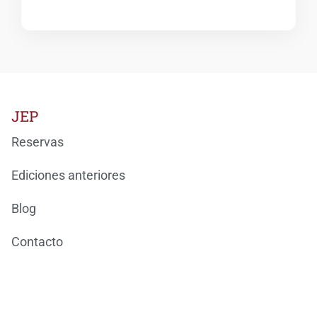
JEP
Reservas
Ediciones anteriores
Blog
Contacto
Ondarea Bizkaia
JORNADAS EUROPEAS DEL PATRIMONIO