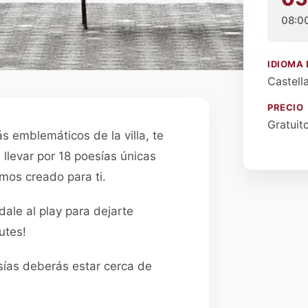
08:0
IDIOMA 
Castell
PRECIO
Gratuit
s emblemáticos de la villa, te
e llevar por 18 poesías únicas
mos creado para ti.
dale al play para dejarte
utes!
ías deberás estar cerca de