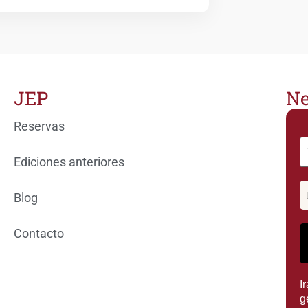
JEP
Ne
Reservas
Ediciones anteriores
Blog
Contacto
I
g