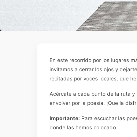
En este recorrido por los lugares má
invitamos a cerrar los ojos y dejart
recitadas por voces locales, que he
Acércate a cada punto de la ruta y 
envolver por la poesía. ¡Que la disfr
Importante:
Para escuchar las poes
donde las hemos colocado.