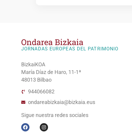
Ondarea Bizkaia
JORNADAS EUROPEAS DEL PATRIMONIO
BizkaiKOA
María Díaz de Haro, 11-1ª
48013 Bilbao
944066082
ondareabizkaia@bizkaia.eus
Sigue nuestra redes sociales