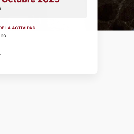
0
DE LA ACTIVIDAD
ano
o