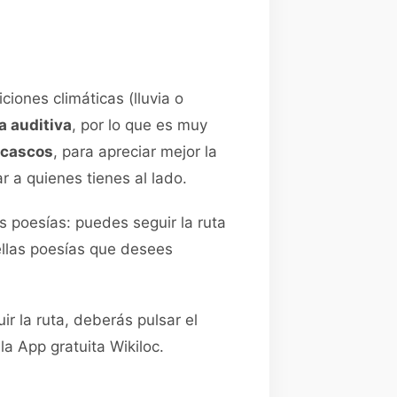
ones climáticas (lluvia o
a auditiva
, por lo que es muy
o cascos
, para apreciar mejor la
r a quienes tienes al lado.
s poesías: puedes seguir la ruta
ellas poesías que desees
ir la ruta, deberás pulsar el
la App gratuita Wikiloc.