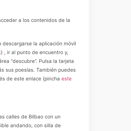
cceder a los contenidos de la
o descargarse la aplicación móvil
k
) , ir al punto de encuentro y,
área “descubre”. Pulsa la tarjeta
rás sus poesías. También puedes
vés de este enlace (pincha
este
as calles de Bilbao con un
ible andando, con silla de