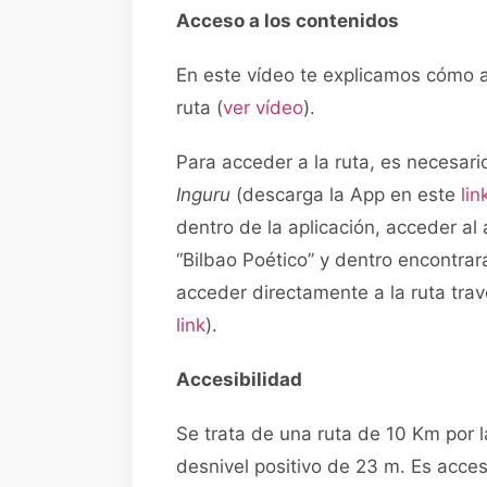
Acceso a los contenidos
En este vídeo te explicamos cómo a
ruta (
ver vídeo
).
Para acceder a la ruta, es necesari
Inguru
(descarga la App en este
lin
dentro de la aplicación, acceder al 
“Bilbao Poético” y dentro encontra
acceder directamente a la ruta tra
link
).
Accesibilidad
Se trata de una ruta de 10 Km por l
desnivel positivo de 23 m. Es acces