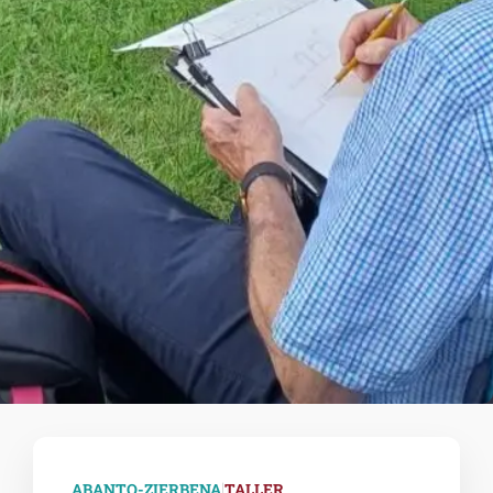
|
ABANTO-ZIERBENA
TALLER