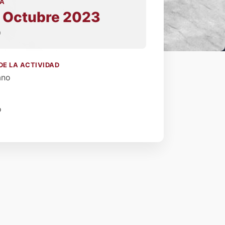
A
 Octubre 2023
0
DE LA ACTIVIDAD
ano
o