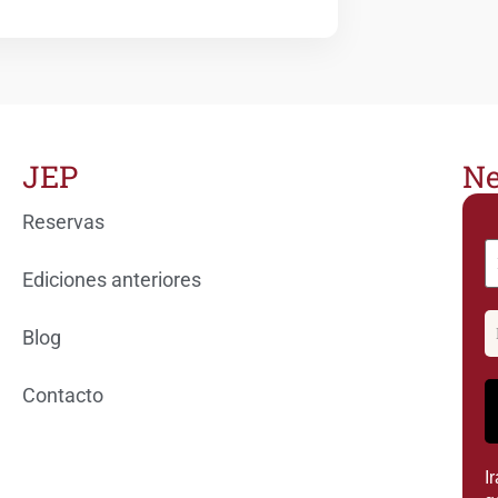
JEP
Ne
Reservas
Ediciones anteriores
Blog
Contacto
I