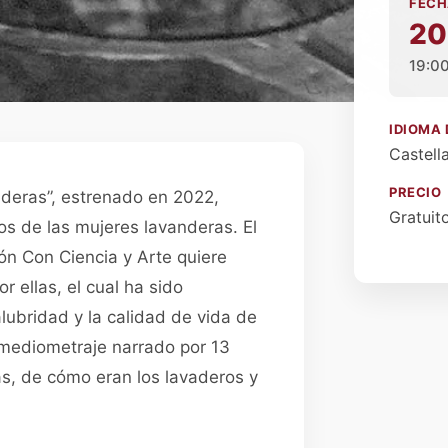
FECH
20
19:0
IDIOMA 
Castell
PRECIO
deras”, estrenado en 2022,
Gratuit
ios de las mujeres lavanderas. El
ón Con Ciencia y Arte quiere
r ellas, el cual ha sido
lubridad y la calidad de vida de
e mediometraje narrado por 13
s, de cómo eran los lavaderos y