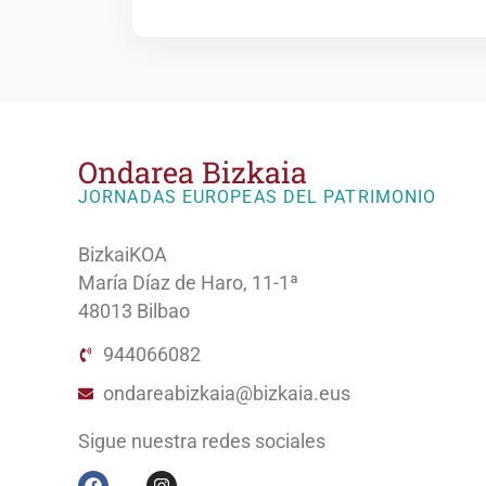
Ondarea Bizkaia
JORNADAS EUROPEAS DEL PATRIMONIO
BizkaiKOA
María Díaz de Haro, 11-1ª
48013 Bilbao
944066082
ondareabizkaia@bizkaia.eus
Sigue nuestra redes sociales