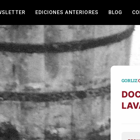
WSLETTER
EDICIONES ANTERIORES
BLOG
CO
|
GORLIZ
DO
LAV