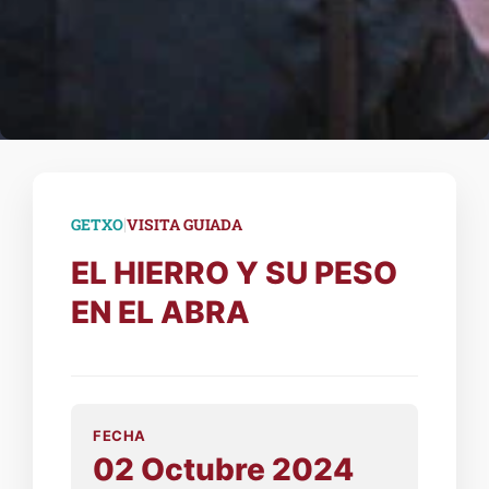
|
GETXO
VISITA GUIADA
EL HIERRO Y SU PESO
EN EL ABRA
FECHA
02 Octubre 2024