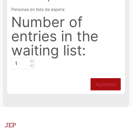
Personas en lista de espera:
Number of
entries in the
waiting list:
Apúntate
JEP