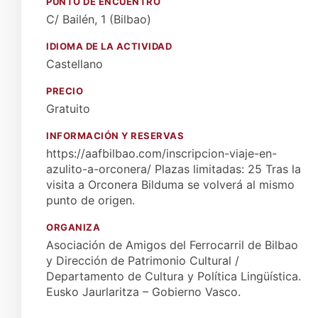
PUNTO DE ENCUENTRO
C/ Bailén, 1 (Bilbao)
IDIOMA DE LA ACTIVIDAD
Castellano
PRECIO
Gratuito
INFORMACIÓN Y RESERVAS
https://aafbilbao.com/inscripcion-viaje-en-
azulito-a-orconera/ Plazas limitadas: 25 Tras la
visita a Orconera Bilduma se volverá al mismo
punto de origen.
ORGANIZA
Asociación de Amigos del Ferrocarril de Bilbao
y Dirección de Patrimonio Cultural /
Departamento de Cultura y Política Lingüística.
Eusko Jaurlaritza – Gobierno Vasco.