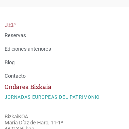
JEP
Reservas
Ediciones anteriores
Blog
Contacto
Ondarea Bizkaia
JORNADAS EUROPEAS DEL PATRIMONIO
BizkaiKOA
María Díaz de Haro, 11-1ª
48013 Bilbao