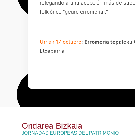
relegando a una acepción más de sabor
folklórico “geure erromeriak”.
Urriak 17 octubre
:
Erromeria topaleku 
Etxebarria
Ondarea Bizkaia
JORNADAS EUROPEAS DEL PATRIMONIO