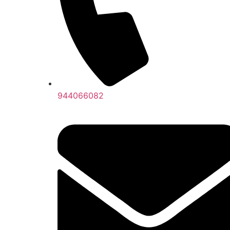
944066082