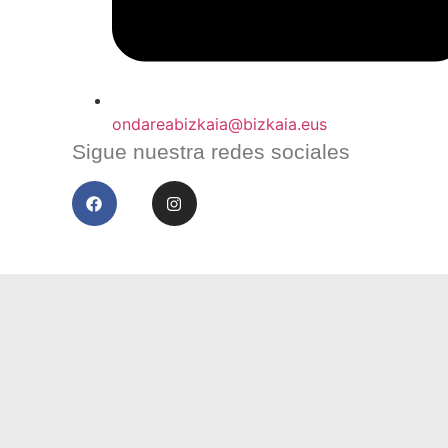
ondareabizkaia@bizkaia.eus
Sigue nuestra redes sociales