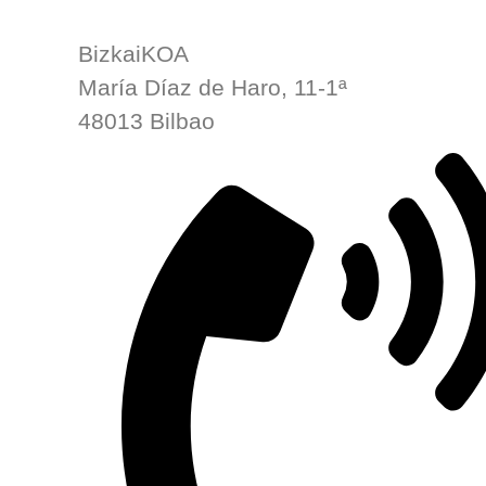
BizkaiKOA
María Díaz de Haro, 11-1ª
48013 Bilbao