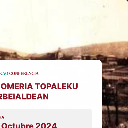
|
KAO
CONFERENCIA
ROMERIA TOPALEKU
RBEIALDEAN
HA
 Octubre 2024