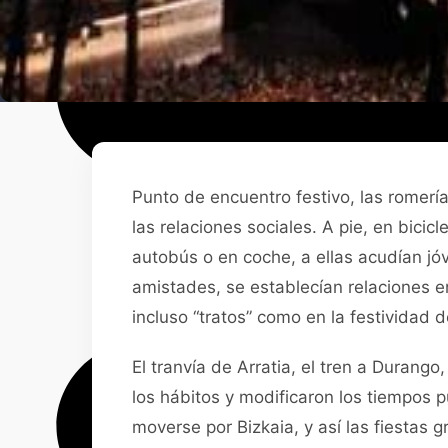
Punto de encuentro festivo, las romer
las relaciones sociales. A pie, en bicicl
autobús o en coche, a ellas acudían j
amistades, se establecían relaciones 
incluso “tratos” como en la festividad 
El tranvía de Arratia, el tren a Durango
los hábitos y modificaron los tiempos p
moverse por Bizkaia, y así las fiestas