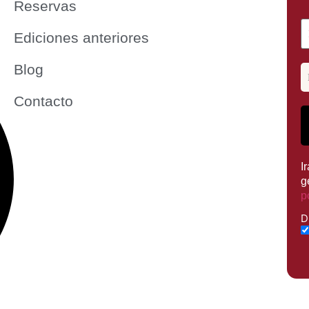
Reservas
Ediciones anteriores
Blog
Contacto
I
g
p
D