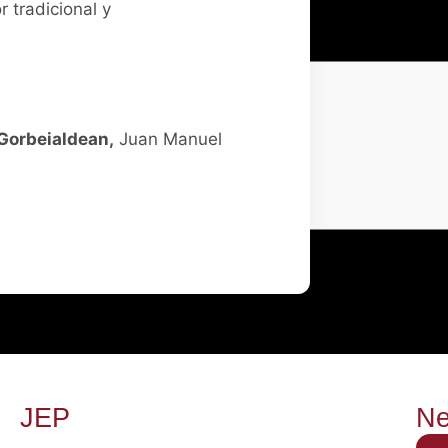
 tradicional y
Gorbeialdean,
Juan Manuel
JEP
Ne