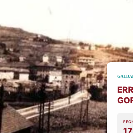
g
Contacto
cto
GALDA
ER
GO
FEC
17