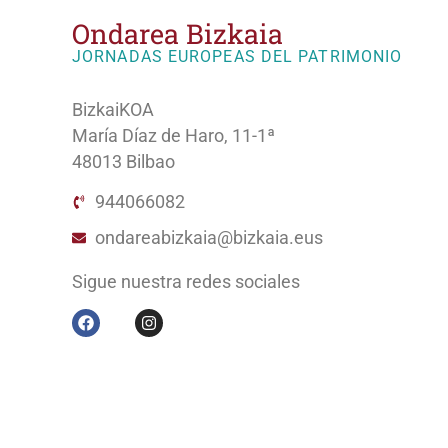
Ondarea Bizkaia
JORNADAS EUROPEAS DEL PATRIMONIO
BizkaiKOA
María Díaz de Haro, 11-1ª
48013 Bilbao
944066082
ondareabizkaia@bizkaia.eus
Sigue nuestra redes sociales