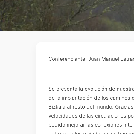
Conferenciante: Juan Manuel Estr
Se presenta la evolución de nuest
de la implantación de los caminos de
Bizkaia al resto del mundo. Gracias
velocidades de las circulaciones po
podido mejorar las conexiones inter
entre pueblos y ciudades se han a