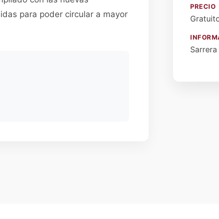
PRECIO
uidas para poder circular a mayor
Gratuit
INFORM
Sarrera 