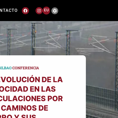
NTACTO
EU
|
BILBAO
CONFERENCIA
EVOLUCIÓN DE LA
OCIDAD EN LAS
CULACIONES POR
 CAMINOS DE
RRO Y SUS