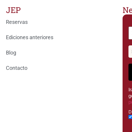
JEP
Ne
Reservas
Ediciones anteriores
Blog
Contacto
I
g
p
D