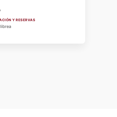
o
ACIÓN Y RESERVAS
librea