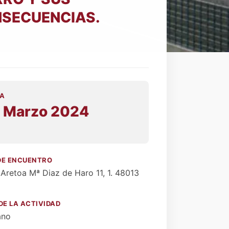
SECUENCIAS.
A
 Marzo 2024
0
DE ENCUENTRO
Aretoa Mª Diaz de Haro 11, 1. 48013
DE LA ACTIVIDAD
ano