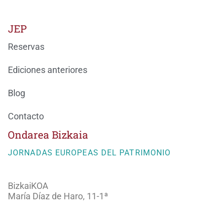
JEP
Reservas
Ediciones anteriores
Blog
Contacto
Ondarea Bizkaia
JORNADAS EUROPEAS DEL PATRIMONIO
BizkaiKOA
María Díaz de Haro, 11-1ª
48013 Bilbao