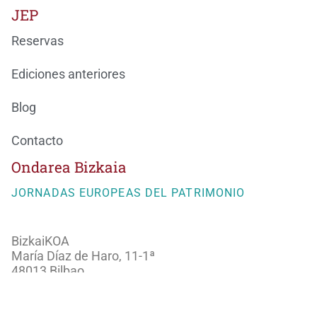
JEP
Reservas
Ediciones anteriores
Blog
Contacto
Ondarea Bizkaia
JORNADAS EUROPEAS DEL PATRIMONIO
BizkaiKOA
María Díaz de Haro, 11-1ª
48013 Bilbao
944066082