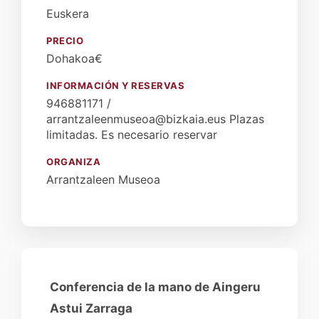
Euskera
PRECIO
Dohakoa€
INFORMACIÓN Y RESERVAS
946881171 /
arrantzaleenmuseoa@bizkaia.eus Plazas
limitadas. Es necesario reservar
ORGANIZA
Arrantzaleen Museoa
Conferencia de la mano de Aingeru
Astui Zarraga