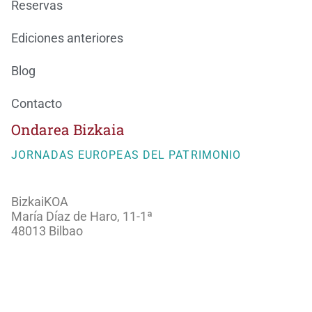
Reservas
Ediciones anteriores
Blog
Contacto
Ondarea Bizkaia
JORNADAS EUROPEAS DEL PATRIMONIO
BizkaiKOA
María Díaz de Haro, 11-1ª
48013 Bilbao
944066082
ondareabizkaia@bizkaia.eus