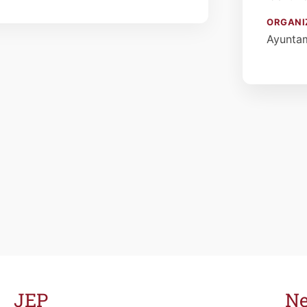
ORGANI
Ayuntam
JEP
Ne