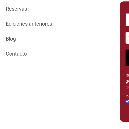
Reservas
Ediciones anteriores
Blog
Contacto
I
g
p
D