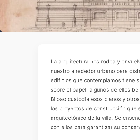
La arquitectura nos rodea y envue
nuestro alrededor urbano para disf
edificios que contemplamos tiene s
sobre el papel, algunos de ellos bel
Bilbao custodia esos planos y otr
los proyectos de construcción que 
arquitectónico de la villa. Se ense
con ellos para garantizar su conserv