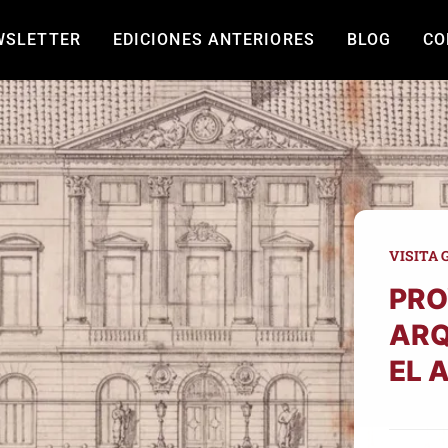
WSLETTER
EDICIONES ANTERIORES
BLOG
CO
VISITA 
PRO
ARQ
EL 