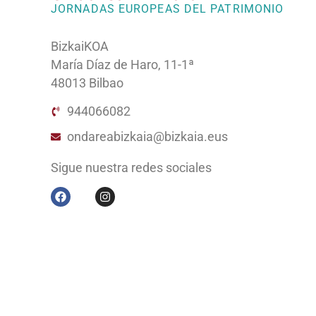
JORNADAS EUROPEAS DEL PATRIMONIO
BizkaiKOA
María Díaz de Haro, 11-1ª
48013 Bilbao
944066082
ondareabizkaia@bizkaia.eus
Sigue nuestra redes sociales