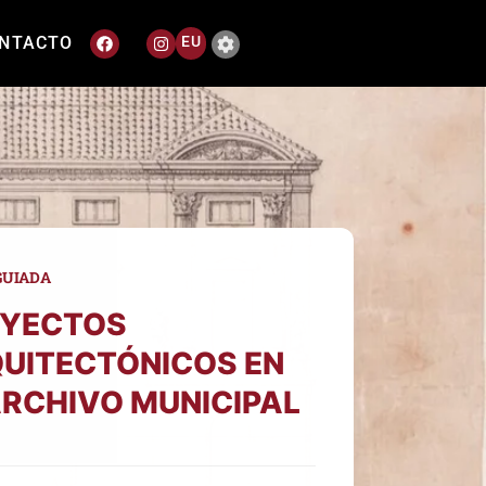
NTACTO
EU
GUIADA
YECTOS
UITECTÓNICOS EN
ARCHIVO MUNICIPAL