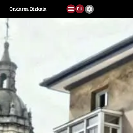
Ondarea Bizkaia
EU
Ediciones anteriores