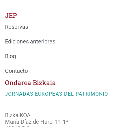
JEP
Reservas
Ediciones anteriores
Blog
Contacto
Ondarea Bizkaia
JORNADAS EUROPEAS DEL PATRIMONIO
BizkaiKOA
María Díaz de Haro, 11-1ª
48013 Bilbao
944066082