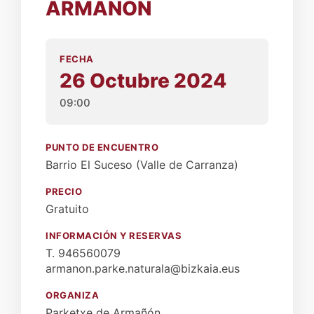
ARMAÑÓN
FECHA
26 Octubre 2024
09:00
PUNTO DE ENCUENTRO
Barrio El Suceso (Valle de Carranza)
PRECIO
Gratuito
INFORMACIÓN Y RESERVAS
T. 946560079
armanon.parke.naturala@bizkaia.eus
ORGANIZA
Parketxe de Armañón