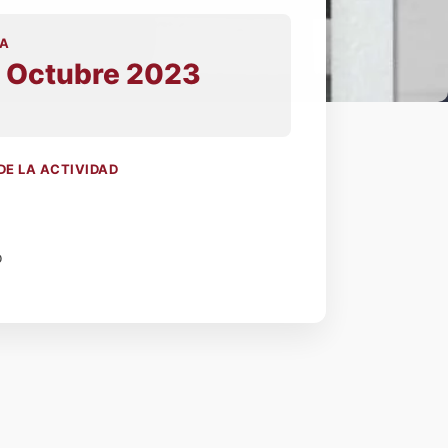
A
 Octubre 2023
0
DE LA ACTIVIDAD
a
o