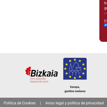
I
g
p
D
Política de Cookies
Aviso legal y política de privacidad