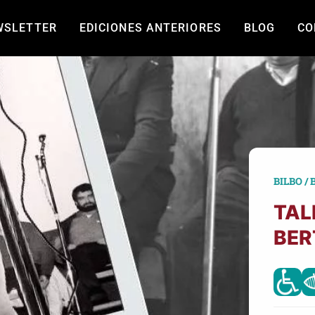
WSLETTER
EDICIONES ANTERIORES
BLOG
CO
BILBO / 
TAL
BER