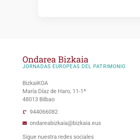
Ondarea Bizkaia
JORNADAS EUROPEAS DEL PATRIMONIO
BizkaiKOA
María Díaz de Haro, 11-1ª
48013 Bilbao
944066082
ondareabizkaia@bizkaia.eus
Sigue nuestra redes sociales