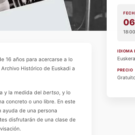
FECH
06
18:0
IDIOMA 
Eusker
de 16 años para acercarse a lo
 Archivo Histórico de Euskadi a
PRECIO
Gratuit
ima y la medida del
bertso
, y lo
 concreto o uno libre. En este
con ayuda de una persona
tes disfrutarán de una clase de
visación.