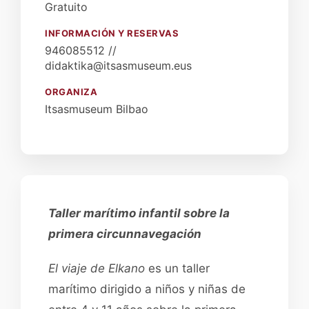
Gratuito
INFORMACIÓN Y RESERVAS
946085512 //
didaktika@itsasmuseum.eus
ORGANIZA
Itsasmuseum Bilbao
Taller marítimo infantil sobre la
primera circunnavegación
El viaje de Elkano
es un taller
marítimo dirigido a niños y niñas de