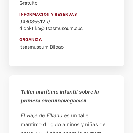
Gratuito
INFORMACIÓN Y RESERVAS
946085512 //
didaktika@itsasmuseum.eus
ORGANIZA
Itsasmuseum Bilbao
Taller marítimo infantil sobre la
primera circunnavegación
El viaje de Elkano
es un taller
marítimo dirigido a niños y niñas de