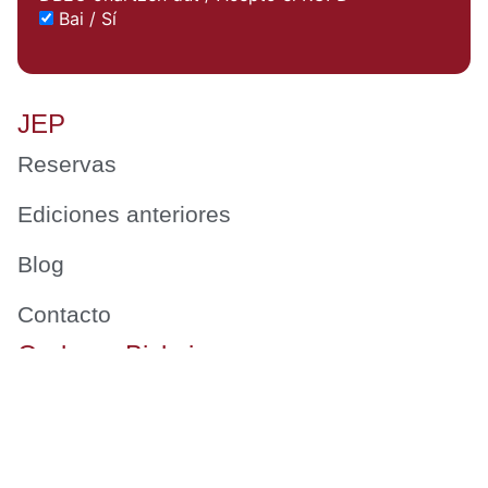
Bai / Sí
JEP
Reservas
Ediciones anteriores
Blog
Contacto
Ondarea Bizkaia
JORNADAS EUROPEAS DEL PATRIMONIO
BizkaiKOA