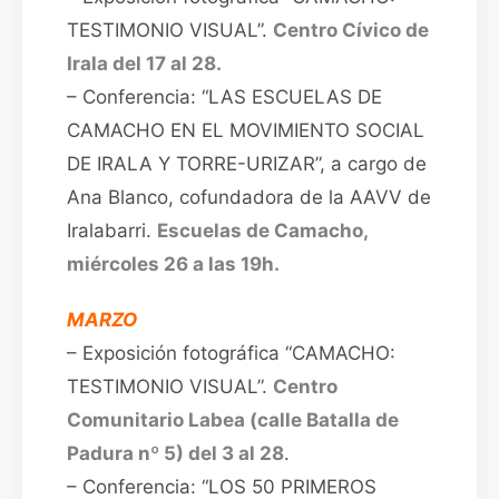
TESTIMONIO VISUAL”.
Centro Cívico de
Irala del 17 al 28.
– Conferencia: “LAS ESCUELAS DE
CAMACHO EN EL MOVIMIENTO SOCIAL
DE IRALA Y TORRE-URIZAR”, a cargo de
Ana Blanco, cofundadora de la AAVV de
Iralabarri.
Escuelas de Camacho,
miércoles 26 a las 19h.
MARZO
– Exposición fotográfica “CAMACHO:
TESTIMONIO VISUAL”.
Centro
Comunitario Labea (calle Batalla de
Padura nº 5) del 3 al 2
8
.
– Conferencia: “LOS 50 PRIMEROS