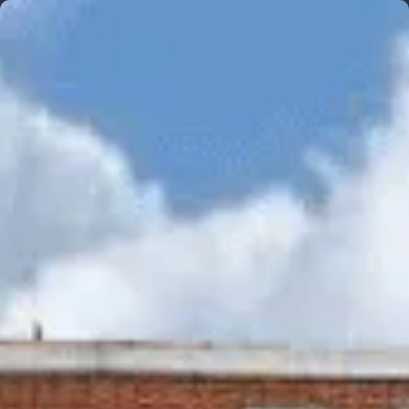
Ondarea Bizkaia
Reservas
Ediciones anteriores
Blog
Contacto