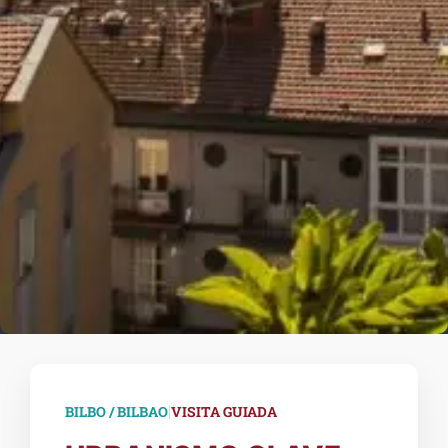
|
BILBO / BILBAO
VISITA GUIADA