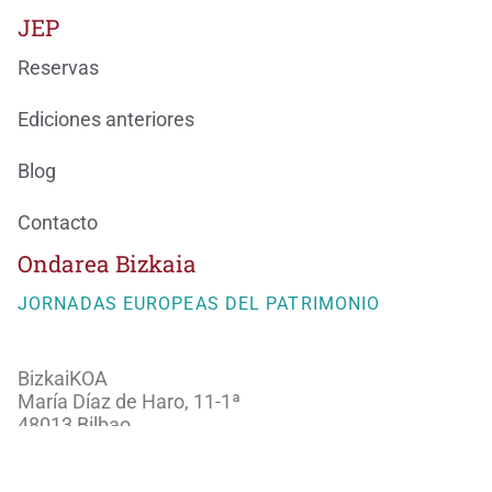
JEP
Reservas
Ediciones anteriores
Blog
Contacto
Ondarea Bizkaia
JORNADAS EUROPEAS DEL PATRIMONIO
BizkaiKOA
María Díaz de Haro, 11-1ª
48013 Bilbao
944066082