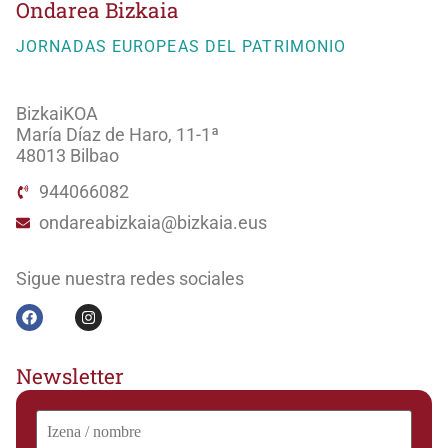
Ondarea Bizkaia
JORNADAS EUROPEAS DEL PATRIMONIO
BizkaiKOA
María Díaz de Haro, 11-1ª
48013 Bilbao
944066082
ondareabizkaia@bizkaia.eus
Sigue nuestra redes sociales
Newsletter