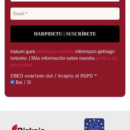
Irakurri gure
pribatasun politika
informazio gehiago
lortzeko. | Más información sobre nuestra
política de
privacidad
DBEO onartzen dut / Acepto el RGPD
*
Bai / Sí