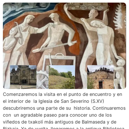
Comenzaremos la visita en el punto de encuentro y en
el interior de la Iglesia de San Severino (S.XV)
descubriremos una parte de su historia. Continuaremos
con un agradable paseo para conocer uno de los
viñedos de txakolí más antiguos de Balmaseda y de
Bizkaia. Ya de vuelta, llegaremos a la antigua Biblioteca