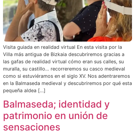
Visita guiada en realidad virtual En esta visita por la
Villa más antigua de Bizkaia descubriremos gracias a
las gafas de realidad virtual cómo eran sus calles, su
muralla, su castillo… recorreremos su casco medieval
como si estuviéramos en el siglo XV. Nos adentraremos
en la Balmaseda medieval y descubriremos por qué esta
pequeña aldea […]
Balmaseda; identidad y
patrimonio en unión de
sensaciones