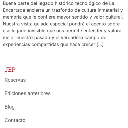
Buena parte del legado histórico tecnológico de La
Encartada encierra un trasfondo de cultura inmaterial y
memoria que le confiere mayor sentido y valor cultural.
Nuestra visita guiada especial pondrá el acento sobre
ese legado invisible que nos permite entender y valorar
mejor nuestro pasado y el verdadero campo de
experiencias compartidas que hace crecer […]
JEP
Reservas
Ediciones anteriores
Blog
Contacto