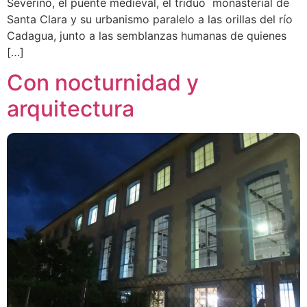
Severino, el puente medieval, el triduo monasterial de
Santa Clara y su urbanismo paralelo a las orillas del río
Cadagua, junto a las semblanzas humanas de quienes
[…]
Con nocturnidad y
arquitectura