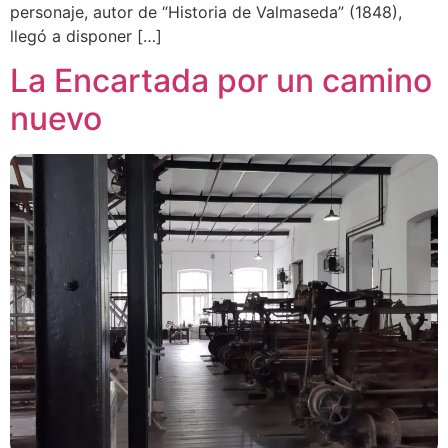
personaje, autor de “Historia de Valmaseda” (1848),
llegó a disponer […]
La Encartada por un camino
nuevo