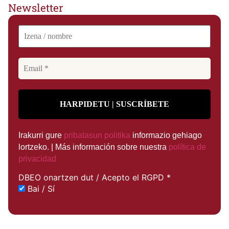
Newsletter
Irakurri gure
pribatasun politika
informazio gehiago
lortzeko. | Más información sobre nuestra
política de
privacidad
DBEO onartzen dut / Acepto el RGPD
*
Bai / Sí