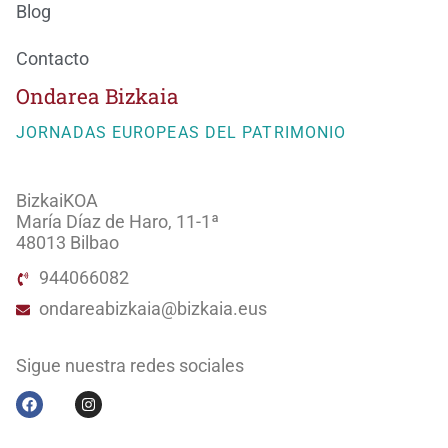
Blog
Contacto
Ondarea Bizkaia
JORNADAS EUROPEAS DEL PATRIMONIO
BizkaiKOA
María Díaz de Haro, 11-1ª
48013 Bilbao
944066082
ondareabizkaia@bizkaia.eus
Sigue nuestra redes sociales