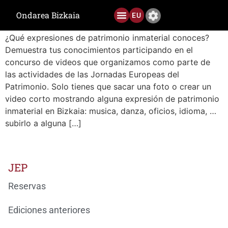
Etiqueta:
PATRIMONIO EN UN CLICK
ON-LINE
Ondarea Bizkaia
EU
¿Qué expresiones de patrimonio inmaterial conoces?
Ediciones anteriores
Demuestra tus conocimientos participando en el
concurso de videos que organizamos como parte de
las actividades de las Jornadas Europeas del
Patrimonio. Solo tienes que sacar una foto o crear un
video corto mostrando alguna expresión de patrimonio
inmaterial en Bizkaia: musica, danza, oficios, idioma, …
subirlo a alguna […]
JEP
Reservas
Ediciones anteriores