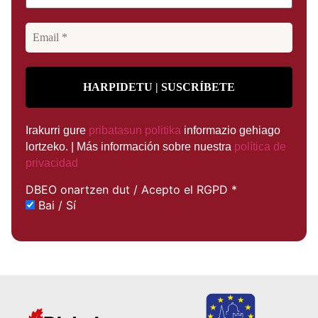
Irakurri gure
pribatasun politika
informazio gehiago
lortzeko. | Más información sobre nuestra
política de
privacidad
DBEO onartzen dut / Acepto el RGPD
*
Bai / Sí