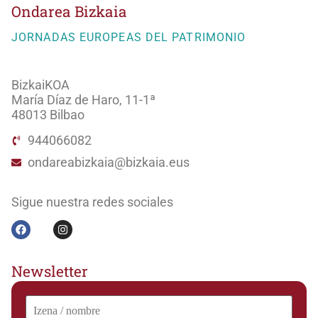
Ondarea Bizkaia
JORNADAS EUROPEAS DEL PATRIMONIO
BizkaiKOA
María Díaz de Haro, 11-1ª
48013 Bilbao
944066082
ondareabizkaia@bizkaia.eus
Sigue nuestra redes sociales
Newsletter