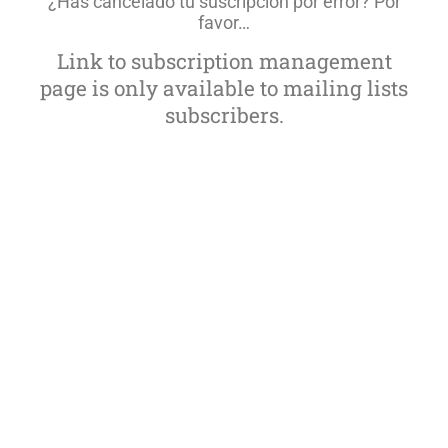
¿Has cancelado tu suscripción por error? Por
favor…
Link to subscription management
page is only available to mailing lists
subscribers.