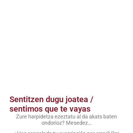
Sentitzen dugu joatea /
sentimos que te vayas
Zure harpidetza ezeztatu al da akats baten
ondorioz? Mesedez…