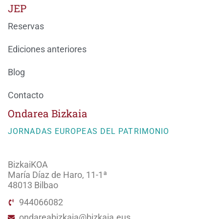
JEP
Reservas
Ediciones anteriores
Blog
Contacto
Ondarea Bizkaia
JORNADAS EUROPEAS DEL PATRIMONIO
BizkaiKOA
María Díaz de Haro, 11-1ª
48013 Bilbao
944066082
ondareabizkaia@bizkaia.eus