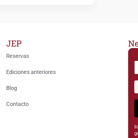
JEP
Ne
Reservas
Ediciones anteriores
Blog
Contacto
I
g