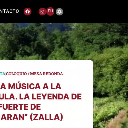
NTACTO
EU
|
TA
COLOQUIO / MESA REDONDA
LA MÚSICA A LA
ULA. LA LEYENDA DE
 FUERTE DE
ARAN” (ZALLA)