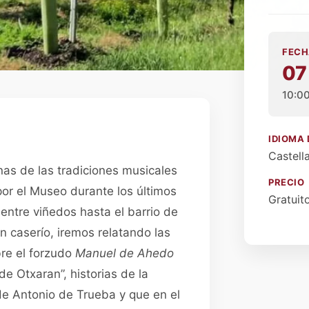
FECH
07
10:0
IDIOMA 
Castell
s de las tradiciones musicales
PRECIO
or el Museo durante los últimos
Gratuit
ntre viñedos hasta el barrio de
n caserío, iremos relatando las
bre el forzudo
Manuel de Ahedo
de Otxaran”, historias de la
 de Antonio de Trueba y que en el