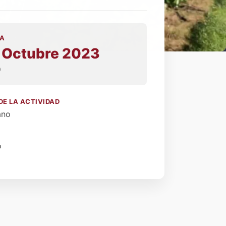
A
 Octubre 2023
0
DE LA ACTIVIDAD
ano
o