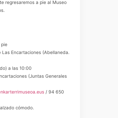
te regresaremos a pie al Museo
os.
 pie
 Las Encartaciones (Abellaneda.
do) a las 10:00
ncartaciones (Juntas Generales
enkarterrimuseoa.eus
/ 94 650
calzado cómodo.