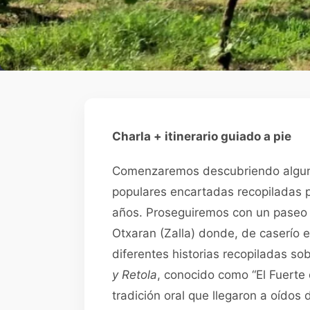
Charla + itinerario guiado a pie
Comenzaremos descubriendo alguna
populares encartadas recopiladas p
años. Proseguiremos con un paseo e
Otxaran (Zalla) donde, de caserío e
diferentes historias recopiladas so
y Retola
, conocido como “El Fuerte 
tradición oral que llegaron a oídos