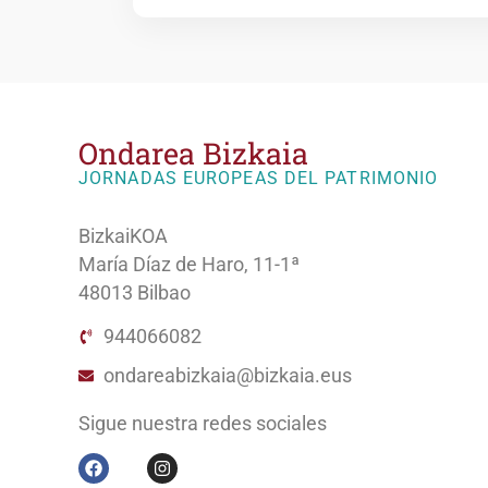
Ondarea Bizkaia
JORNADAS EUROPEAS DEL PATRIMONIO
BizkaiKOA
María Díaz de Haro, 11-1ª
48013 Bilbao
944066082
ondareabizkaia@bizkaia.eus
Sigue nuestra redes sociales