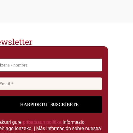
wsletter
rakurri gure
pribatasun politika
informazio
ehiago lortzeko. | Más información sobre nuestra