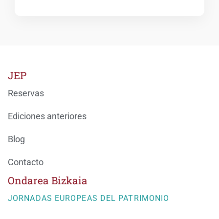
JEP
Reservas
Ediciones anteriores
Blog
Contacto
Ondarea Bizkaia
JORNADAS EUROPEAS DEL PATRIMONIO