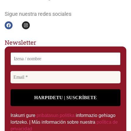
Sigue nuestra redes sociales
Newsletter
Irakurri gure
pribatasun politika
informazio gehiago
lortzeko. | Más información sobre nuestra
política de
privacidad