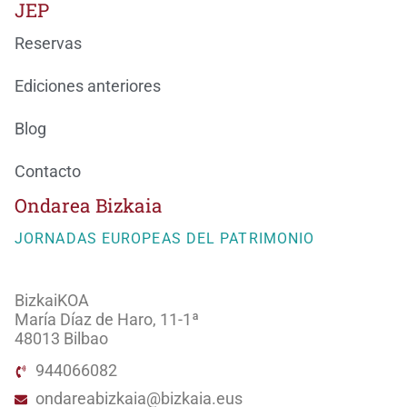
JEP
Reservas
Ediciones anteriores
Blog
Contacto
Ondarea Bizkaia
JORNADAS EUROPEAS DEL PATRIMONIO
BizkaiKOA
María Díaz de Haro, 11-1ª
48013 Bilbao
944066082
ondareabizkaia@bizkaia.eus