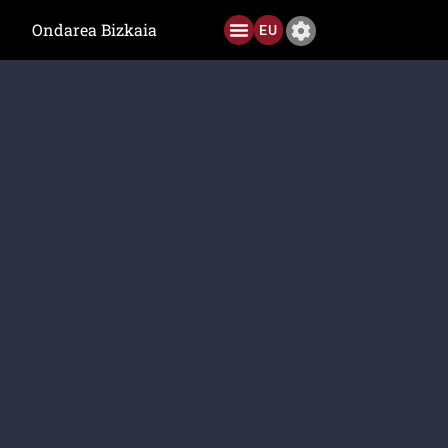
Ondarea Bizkaia
EU
Ediciones anteriores