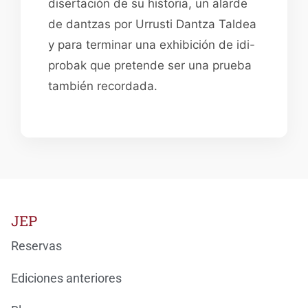
disertación de su historia, un alarde
de dantzas por Urrusti Dantza Taldea
y para terminar una exhibición de idi-
probak que pretende ser una prueba
también recordada.
JEP
Reservas
Ediciones anteriores