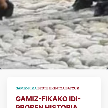
|
GAMIZ-FIKA
BESTE EKINTZA BATZUK
GAMIZ-FIKAKO IDI-
PROBEN HISTORIA