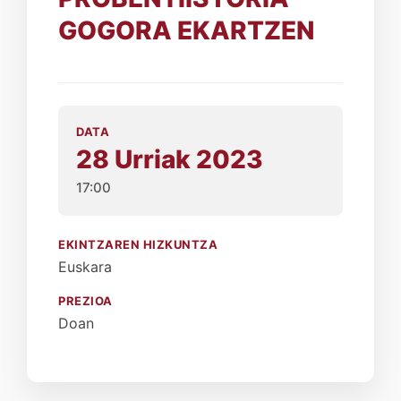
GOGORA EKARTZEN
DATA
28 Urriak 2023
17:00
EKINTZAREN HIZKUNTZA
Euskara
PREZIOA
Doan