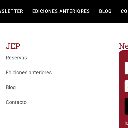
ción
WSLETTER
EDICIONES ANTERIORES
BLOG
CO
JEP
Ne
Reservas
Ediciones anteriores
Blog
Contacto
I