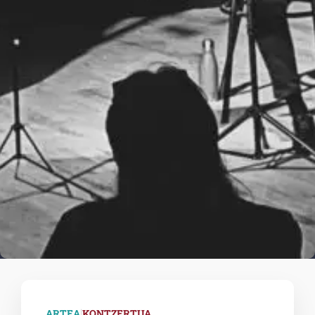
|
ARTEA
KONTZERTUA