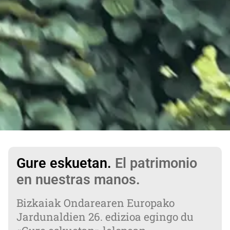
Gure eskuetan.
El patrimonio
en nuestras manos.
Bizkaiak Ondarearen Europako
Jardunaldien 26. edizioa egingo du