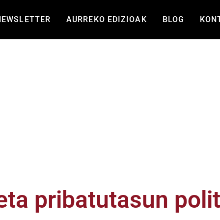
NEWSLETTER
AURREKO EDIZIOAK
BLOG
KON
ta pribatutasun polit