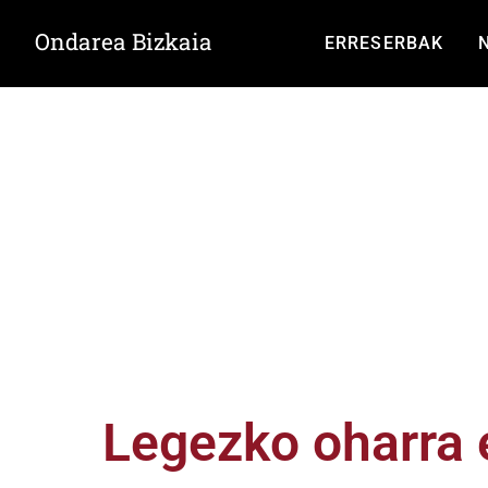
Ondarea Bizkaia
ERRESERBAK
Legezko oharra e