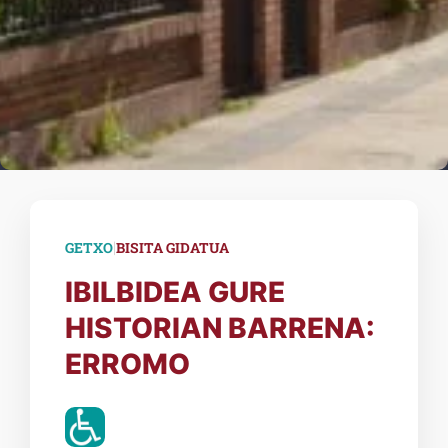
|
GETXO
BISITA GIDATUA
IBILBIDEA GURE
HISTORIAN BARRENA:
ERROMO