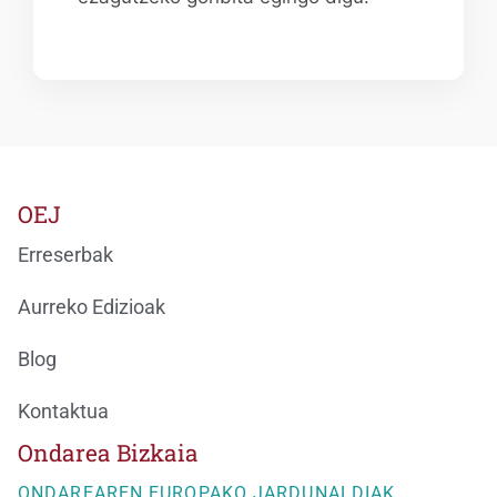
OEJ
Erreserbak
Aurreko Edizioak
Blog
Kontaktua
Ondarea Bizkaia
ONDAREAREN EUROPAKO JARDUNALDIAK