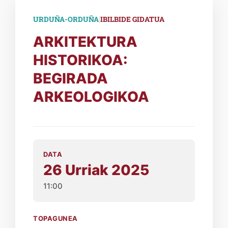
|
URDUÑA-ORDUÑA
IBILBIDE GIDATUA
ARKITEKTURA
HISTORIKOA:
BEGIRADA
ARKEOLOGIKOA
DATA
26 Urriak 2025
11:00
TOPAGUNEA