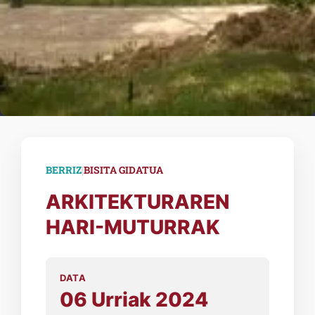
|
BERRIZ
BISITA GIDATUA
ARKITEKTURAREN
HARI-MUTURRAK
DATA
06 Urriak 2024