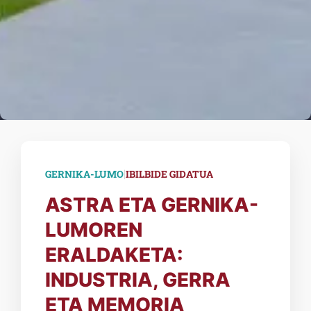
|
GERNIKA-LUMO
IBILBIDE GIDATUA
ASTRA ETA GERNIKA-
LUMOREN
ERALDAKETA:
INDUSTRIA, GERRA
ETA MEMORIA