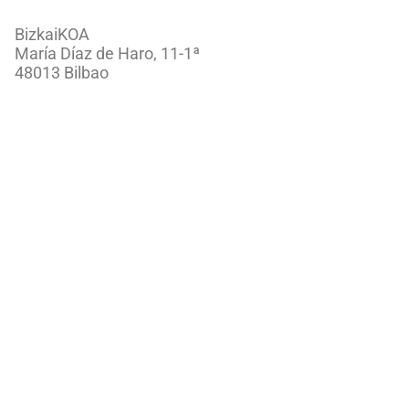
BizkaiKOA
María Díaz de Haro, 11-1ª
48013 Bilbao
944066082
ondareabizkaia@bizkaia.eus
Jarraitu gure sare sozialak:
Newsletter