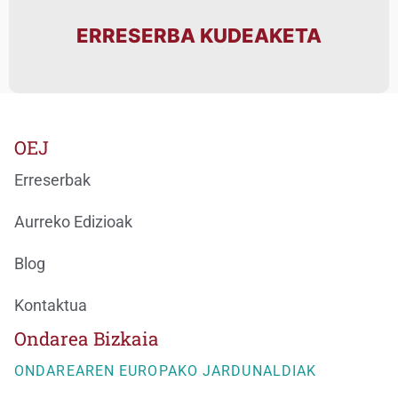
ERRESERBA KUDEAKETA
OEJ
Erreserbak
Aurreko Edizioak
Blog
Kontaktua
Ondarea Bizkaia
ONDAREAREN EUROPAKO JARDUNALDIAK