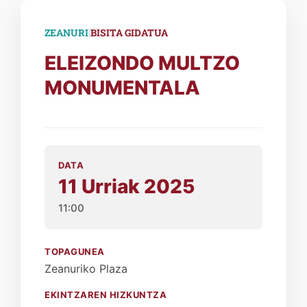
|
ZEANURI
BISITA GIDATUA
ELEIZONDO MULTZO
MONUMENTALA
DATA
11 Urriak 2025
11:00
TOPAGUNEA
Zeanuriko Plaza
EKINTZAREN HIZKUNTZA