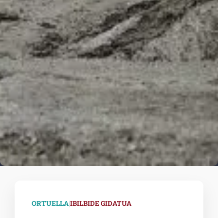
|
ORTUELLA
IBILBIDE GIDATUA