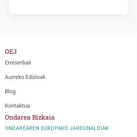
OEJ
Erreserbak
Aurreko Edizioak
Blog
Kontaktua
Ondarea Bizkaia
ONDAREAREN EUROPAKO JARDUNALDIAK