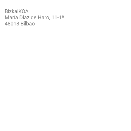
BizkaiKOA
María Díaz de Haro, 11-1ª
48013 Bilbao
944066082
ondareabizkaia@bizkaia.eus
Jarraitu gure sare sozialak:
Newsletter