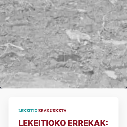
|
LEKEITIO
ERAKUSKETA
LEKEITIOKO ERREKAK: