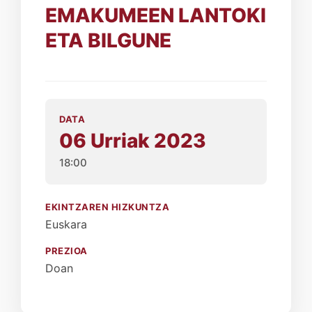
EMAKUMEEN LANTOKI
ETA BILGUNE
DATA
06 Urriak 2023
18:00
EKINTZAREN HIZKUNTZA
Euskara
PREZIOA
Doan