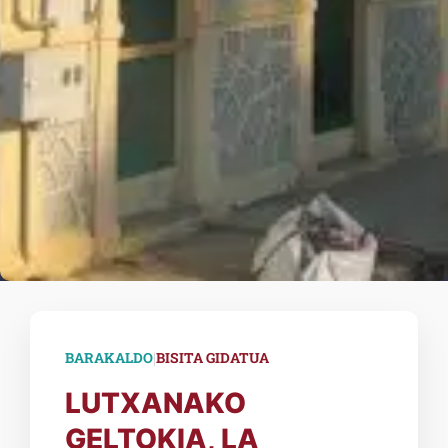
|
BARAKALDO
BISITA GIDATUA
LUTXANAKO
GELTOKIA, LA