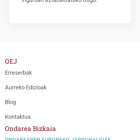
OEJ
Erreserbak
Aurreko Edizioak
Blog
Kontaktua
Ondarea Bizkaia
ONDAREAREN EUROPAKO JARDUNALDIAK